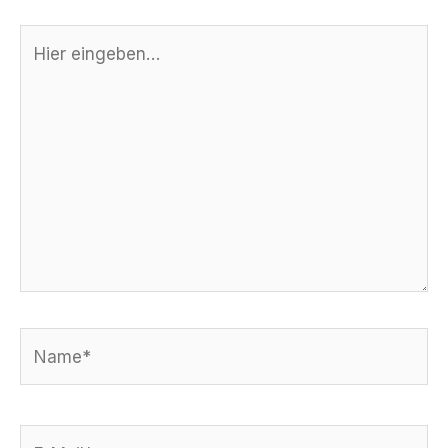
Hier
eingeben…
Name*
E-