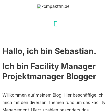
Zum
Hauptmenü
Inhalt
springen
Hallo, ich bin Sebastian.
Ich bin
Facility Manager
Projektmanager
Blogger
Willkommen auf meinem Blog. Hier beschäftige ich
mich mit den diversen Themen rund um das Facility
Management. Hierzu zählen besonders das