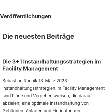
-
f
Veröffentlichungen
Die neuesten Beiträge
Die 3+1 Instandhaltungsstrategien im
Facility Management
Sebastian Rudnik
13. März 2023
Instandhaltungsstrategien im Facility Management
sind Pläne und Vorgehensweisen, die darauf
abzielen, eine optimale Instandhaltung von
Gebäuden, Anlagen und Einrichtungen