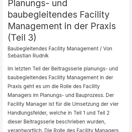
Planungs- und
Management
in
baubegleitendes Facility
der
Management in der Praxis
Praxis
(Teil 3)
(Teil
3)
Baubegleitendes Facility Management
/ Von
Sebastian Rudnik
Im letzten Teil der Beitragsserie planungs- und
baubegleitendes Facility Management in der
Praxis geht es um die Rolle des Facility
Managers im Planungs- und Bauprozess. Der
Facility Manager ist für die Umsetzung der vier
Handlungsfelder, welche in Teil 1 und Teil 2
dieser Beitragsserie beschrieben wurden,
verantwortlich. Die Rolle des Facility Managers