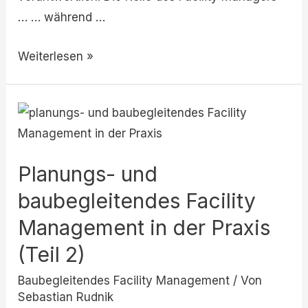
… … während …
Weiterlesen »
Planungs-
und
baubegleitendes
Planungs- und
Facility
Management
baubegleitendes Facility
in
Management in der Praxis
der
(Teil 2)
Praxis
(Teil
Baubegleitendes Facility Management
/ Von
Sebastian Rudnik
2)